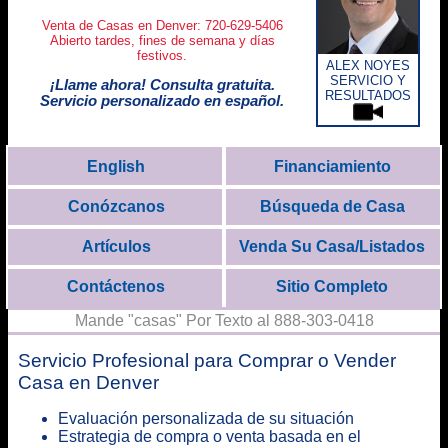
Venta de Casas en Denver: 720-629-5406
Abierto tardes, fines de semana y días
festivos.
ALEX NOYES
SERVICIO Y
¡Llame ahora! Consulta gratuita.
RESULTADOS
Servicio personalizado en español.
English
Financiamiento
Conózcanos
Búsqueda de Casa
Artículos
Venda Su Casa/Listados
Contáctenos
Sitio Completo
Mande "casas" Por Texto al 888-303-0418
Servicio Profesional para Comprar o Vender
Casa en Denver
Evaluación personalizada de su situación
Estrategia de compra o venta basada en el