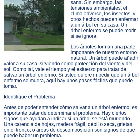
sana. Sin embargo, las
tensiones ambientales, el
clima adverso, los insectos, y
otros hechos pueden enfermar
a un árbol en su casa.
Un
árbol enfermo se puede morir
si se ignora
.
Los árboles forman una parte
importante de nuestro entorno
natural. Un árbol puede añadir
valor a su casa, sirviendo como protección del viento y del
sol. Como tal, vale el tiempo y el esfuerzo para tratar de
salvar un árbol enfermo. Si usted quiere impedir que un árbol
enfermo se muera, aquí hay unos pasos fáciles que puede
tomar.
Identifique el Problema
Antes de poder entender cómo salvar a un árbol enfermo, es
importante tratar de determinar el problema. Hay ciertos
signos que ayudan a indicar si un árbol se está muriendo.
Una carencia de hojas, madera frágil, débil o seca, grietas
en el tronco, o áreas de descomposición son signos de que
puede haber un problema.