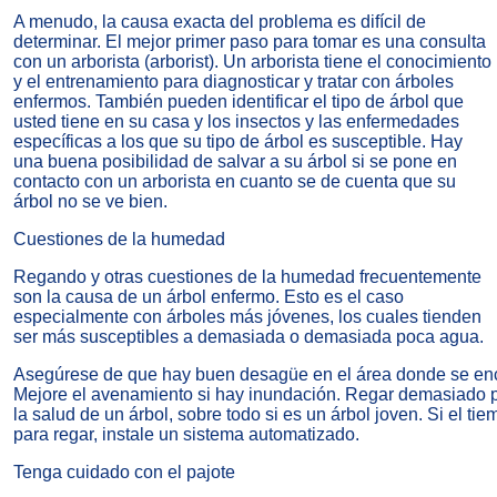
A menudo, la causa exacta del problema es difícil de
determinar. El mejor primer paso para tomar es una consulta
con un arborista (arborist). Un arborista tiene el conocimiento
y el entrenamiento para diagnosticar y tratar con árboles
enfermos. También pueden identificar el tipo de árbol que
usted tiene en su casa y los insectos y las enfermedades
específicas a los que su tipo de árbol es susceptible. Hay
una buena posibilidad de salvar a su árbol si se pone en
contacto con un arborista en cuanto se de cuenta que su
árbol no se ve bien.
Cuestiones de la humedad
Regando y otras cuestiones de la humedad frecuentemente
son la causa de un árbol enfermo. Esto es el caso
especialmente con árboles más jóvenes, los cuales tienden
ser más susceptibles a demasiada o demasiada poca agua.
Asegúrese de que hay buen desagüe en el área donde se encu
Mejore el avenamiento si hay inundación. Regar demasiado 
la salud de un árbol, sobre todo si es un árbol joven. Si el ti
para regar, instale un sistema automatizado.
Tenga cuidado con el pajote