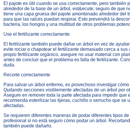
El pajote es útil cuando se usa correctamente, pero también p
alrededor de la base de un árbol, est&ecute; seguro de que 
tiene una capa gruesa del pajote amontonado alrededor del tr
para que las raíces puedan respirar. Esto prevendrá la descom
bacteria, los hongos y una multitud de otros problemas potenc
Use el fertilizante correctamente
El fertilizante también puede dañar un árbol en vez de ayudarl
evite rociar o chapotear el fertilizante demasiado cerca a sus 
propio fertilizante orgánico, asegure no usar material con plan
antes de concluir que el problema es falta de fertilizante. Con
duda.
Recorte correctamente
Para salvar un árbol enfermo, es provechoso investigar cómo
Quitando secciones visiblemente afectadas de un árbol por otr
Asegure en remover toda la parte afectada para impedir que 
recomienda esterilizar las tijeras, cuchillo o serrucho que se 
afectadas.
Se requieren diferentes maneras de podar diferentes tipos de
profesional si no está seguro cómo podar un árbol. Recortand
también puede dañarlo.