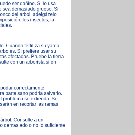
uede ser dañino. Si lo usa
no sea demasiado grueso. Si
onco del árbol, adelgázelo
posición, los insectos, la
iales.
o. Cuando fertiliza su yarda,
árboles. Si prefiere usar su
tas afectadas. Pruebe la tierra
sulte con un arborista si en
 podar correctamente.
a parte sano podría salvarlo.
el problema se extienda. Se
usarán en recortar las ramas
 árbol. Consulte a un
o demasiado o no lo suficiente