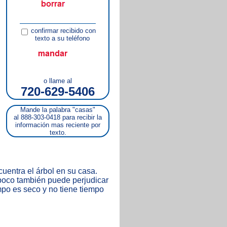
confirmar recibido con
texto a su teléfono
o llame al
720-629-5406
Mande la palabra "casas"
al 888-303-0418 para recibir la
información mas reciente por
texto.
entra el árbol en su casa.
poco también puede perjudicar
empo es seco y no tiene tiempo