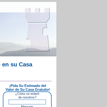
 en su Casa
¡Pida Su Estimado del
Valor de Su Casa Gratuito!
¿Cómo se enteró
de nosotros?
Mensaje: