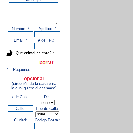
Nombre: *
Apellido: *
Email: *
# de Tel.: *
* = Requerido
opcional
(dirección de la casa para
la cual quiere el estimado)
# de Calle:
Dir.:
Calle:
Tipo de Calle:
Ciudad:
Codigo Postal: