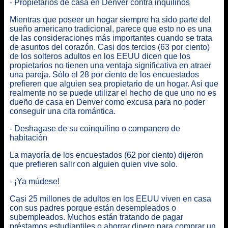
- Propietarios de casa en Denver contra inquilinos
Mientras que poseer un hogar siempre ha sido parte del
sueño americano tradicional, parece que esto no es una
de las consideraciones más importantes cuando se trata
de asuntos del corazón. Casi dos tercios (63 por ciento)
de los solteros adultos en los EEUU dicen que los
propietarios no tienen una ventaja significativa en atraer
una pareja. Sólo el 28 por ciento de los encuestados
prefieren que alguien sea propietario de un hogar. Asi que
realmente no se puede utilizar el hecho de que uno no es
dueño de casa en Denver como excusa para no poder
conseguir una cita romántica.
- Deshagase de su coinquilino o companero de
habitación
La mayoría de los encuestados (62 por ciento) dijeron
que prefieren salir con alguien quien vive solo.
- ¡Ya múdese!
Casi 25 millones de adultos en los EEUU viven en casa
con sus padres porque están desempleados o
subempleados. Muchos están tratando de pagar
préstamos estudiantiles o ahorrar dinero para comprar un