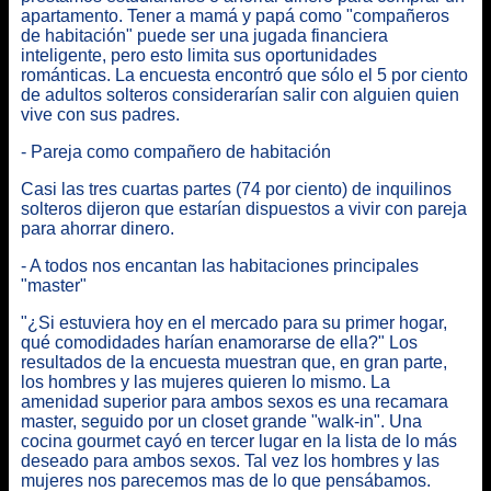
apartamento. Tener a mamá y papá como "compañeros
de habitación" puede ser una jugada financiera
inteligente, pero esto limita sus oportunidades
románticas. La encuesta encontró que sólo el 5 por ciento
de adultos solteros considerarían salir con alguien quien
vive con sus padres.
- Pareja como compañero de habitación
Casi las tres cuartas partes (74 por ciento) de inquilinos
solteros dijeron que estarían dispuestos a vivir con pareja
para ahorrar dinero.
- A todos nos encantan las habitaciones principales
"master"
"¿Si estuviera hoy en el mercado para su primer hogar,
qué comodidades harían enamorarse de ella?" Los
resultados de la encuesta muestran que, en gran parte,
los hombres y las mujeres quieren lo mismo. La
amenidad superior para ambos sexos es una recamara
master, seguido por un closet grande "walk-in". Una
cocina gourmet cayó en tercer lugar en la lista de lo más
deseado para ambos sexos. Tal vez los hombres y las
mujeres nos parecemos mas de lo que pensábamos.