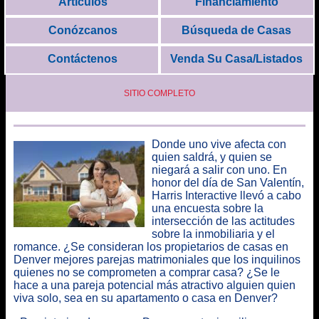
Artículos
Financiamiento
Conózcanos
Búsqueda de Casas
Contáctenos
Venda Su Casa/Listados
SITIO COMPLETO
Donde uno vive afecta con
quien saldrá, y quien se
niegará a salir con uno
. En
honor del día de San Valentín,
Harris Interactive llevó a cabo
una encuesta sobre la
intersección de las actitudes
sobre la inmobiliaria y el
romance
. ¿Se consideran los propietarios de casas en
Denver mejores parejas matrimoniales que los inquilinos
quienes no se comprometen a comprar casa? ¿Se le
hace a una pareja potencial más atractivo alguien quien
viva solo, sea en su apartamento o casa en Denver?