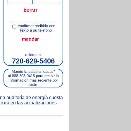
confirmar recibido con
texto a su teléfono
o llame al
720-629-5406
Mande la palabra "casas"
al 888-303-0418 para recibir la
información mas reciente por
texto.
na auditoría de energía cuesta
cirá en las actualizaciones