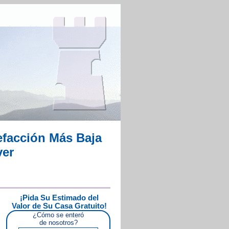
efacción Más Baja
ver
¡Pida Su Estimado del
Valor de Su Casa Gratuito!
¿Cómo se enteró
de nosotros?