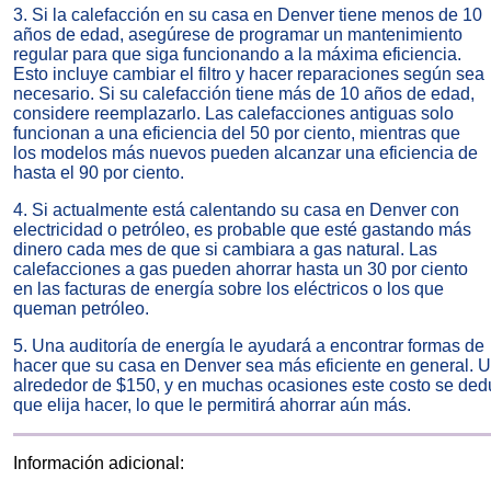
3. Si la calefacción en su casa en Denver tiene menos de 10
años de edad, asegúrese de programar un mantenimiento
regular para que siga funcionando a la máxima eficiencia.
Esto incluye cambiar el filtro y hacer reparaciones según sea
necesario. Si su calefacción tiene más de 10 años de edad,
considere reemplazarlo. Las calefacciones antiguas solo
funcionan a una eficiencia del 50 por ciento, mientras que
los modelos más nuevos pueden alcanzar una eficiencia de
hasta el 90 por ciento.
4. Si actualmente está calentando su casa en Denver con
electricidad o petróleo, es probable que esté gastando más
dinero cada mes de que si cambiara a gas natural. Las
calefacciones a gas pueden ahorrar hasta un 30 por ciento
en las facturas de energía sobre los eléctricos o los que
queman petróleo.
5. Una auditoría de energía le ayudará a encontrar formas de
hacer que su casa en Denver sea más eficiente en general. U
alrededor de $150, y en muchas ocasiones este costo se dedu
que elija hacer, lo que le permitirá ahorrar aún más.
Información adicional: