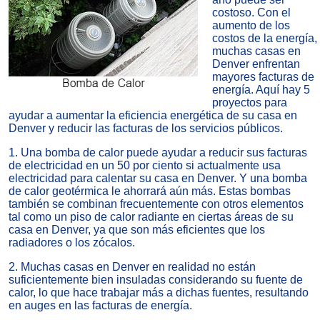
costoso
. Con el
aumento de los
costos de la energía,
muchas casas en
Denver enfrentan
mayores facturas de
energía
. Aquí hay 5
proyectos para
ayudar a aumentar la eficiencia energética de su casa en
Denver y reducir las facturas de los servicios públicos.
1. Una bomba de calor puede ayudar a reducir sus facturas
de electricidad en un 50 por ciento si actualmente usa
electricidad para calentar su casa en Denver. Y una bomba
de calor geotérmica le ahorrará aún más. Estas bombas
también se combinan frecuentemente con otros elementos
tal como un piso de calor radiante en ciertas áreas de su
casa en Denver, ya que son más eficientes que los
radiadores o los zócalos.
2. Muchas casas en Denver en realidad no están
suficientemente bien insuladas considerando su fuente de
calor, lo que hace trabajar más a dichas fuentes, resultando
en auges en las facturas de energía.