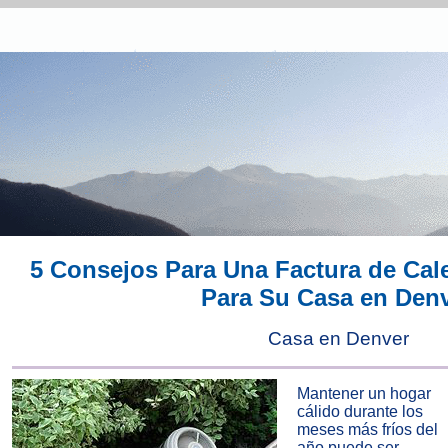
5 Consejos Para Una Factura de Cal
Para Su Casa en Den
Casa en Denver
Mantener un hogar
cálido durante los
meses más fríos del
año puede ser