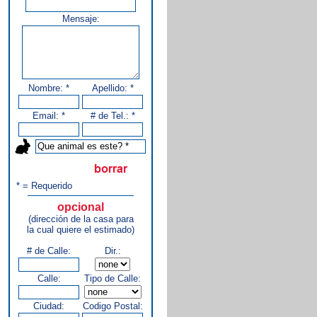
Mensaje:
Nombre: *
Apellido: *
Email: *
# de Tel.: *
* = Requerido
opcional
(dirección de la casa para
la cual quiere el estimado)
# de Calle:
Dir.:
Calle:
Tipo de Calle:
Ciudad:
Codigo Postal: