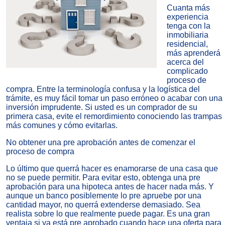
Cuanta más
experiencia
tenga con la
inmobiliaria
residencial,
más aprenderá
acerca del
complicado
proceso de
compra. Entre la terminología confusa y la logística del
trámite, es muy fácil tomar un paso erróneo o acabar con una
inversión imprudente. Si usted es un comprador de su
primera casa, evite el remordimiento conociendo las trampas
más comunes y cómo evitarlas.
No obtener una pre aprobación antes de comenzar el
proceso de compra
Lo último que querrá hacer es enamorarse de una casa que
no se puede permitir. Para evitar esto, obtenga una pre
aprobación para una hipoteca antes de hacer nada más. Y
aunque un banco posiblemente lo pre apruebe por una
cantidad mayor, no querrá extenderse demasiado. Sea
realista sobre lo que realmente puede pagar. Es una gran
ventaja si ya está pre aprobado cuando hace una oferta para