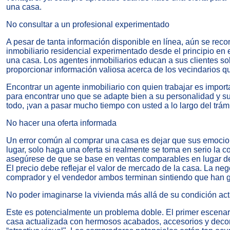
una casa.
No consultar a un profesional experimentado
A pesar de tanta información disponible en línea, aún se rec
inmobiliario residencial experimentado desde el principio en
una casa. Los agentes inmobiliarios educan a sus clientes so
proporcionar información valiosa acerca de los vecindarios 
Encontrar un agente inmobiliario con quien trabajar es import
para encontrar uno que se adapte bien a su personalidad y s
todo, ¡van a pasar mucho tiempo con usted a lo largo del trámi
No hacer una oferta informada
Un
error común al comprar una casa
es dejar que sus emocion
lugar, solo haga una oferta si realmente se toma en serio la
asegúrese de que se base en ventas comparables en lugar de 
El precio debe reflejar el valor de mercado de la casa. La ne
comprador y el vendedor ambos terminan sintiendo que han 
No poder imaginarse la vivienda más allá de su condición act
Este es potencialmente un problema doble. El primer escenar
casa actualizada con hermosos acabados, accesorios y decora