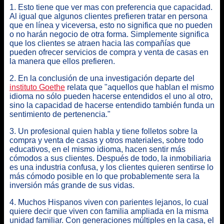
1. Esto tiene que ver mas con preferencia que capacidad.
Al igual que algunos clientes prefieren tratar en persona
que en línea y viceversa, esto no significa que no pueden
o no harán negocio de otra forma. Simplemente significa
que los clientes se atraen hacia las compañías que
pueden ofrecer servicios de compra y venta de casas en
la manera que ellos prefieren.
2. En la conclusión de una investigación departe del
instituto Goethe
relata que "aquellos que hablan el mismo
idioma no sólo pueden hacerse entendidos el uno al otro,
sino la capacidad de hacerse entendido también funda un
sentimiento de pertenencia."
3. Un profesional quien habla y tiene folletos sobre la
compra y venta de casas y otros materiales, sobre todo
educativos, en el mismo idioma, hacen sentir más
cómodos a sus clientes. Después de todo, la inmobiliaria
es una industria confusa, y
los clientes quieren sentirse lo
más cómodo posible en lo que probablemente sera la
inversión más grande de sus vidas
.
4. Muchos Hispanos viven con parientes lejanos, lo cual
quiere decir que viven con familia ampliada en la misma
unidad familiar. Con generaciones múltiples en la casa, el