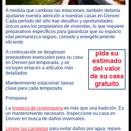
A medida que cambian las estaciones, también debería
ajustarse nuestra atención a nuestras casas en Denver.
Cada período del año trae desafíos y oportunidades
únicos para los propietarios de viviendas
, lo que requiere
preparativos específicos para garantizar que su espacio
vital permanezca seguro, cómodo y energéticamente
eficiente.
A continuación se desglosan
preparativos esenciales para su casa
en Denver por temporada
, y se
incluyen enlaces a artículos más
detallados.
Mantenimiento estacional: tareas
clave para cada temporada
Primavera
La
limpieza de la primavera
es más que una tradición. Es
un mantenimiento necesario. Inspeccione su casa en
Denver en busca de daños invernales.
Limpie las canaletas
para evitar daños por agua, repare