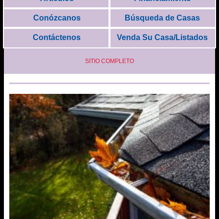
Conózcanos
Búsqueda de Casas
Contáctenos
Venda Su Casa/Listados
SITIO COMPLETO