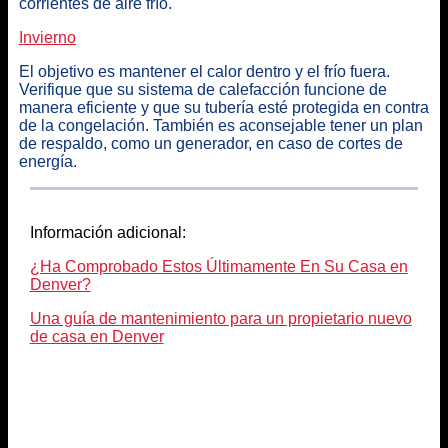
corrientes de aire frío.
Invierno
El objetivo es mantener el calor dentro y el frío fuera.
Verifique que su sistema de calefacción funcione de
manera eficiente y que su tubería esté protegida en contra
de la congelación. También es aconsejable tener un plan
de respaldo, como un generador, en caso de cortes de
energía.
Información adicional:
¿Ha Comprobado Estos Últimamente En Su Casa en
Denver?
Una guía de mantenimiento para un propietario nuevo
de casa en Denver