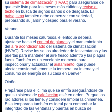
su
sistema de climatización (HVAC)
para asegurarse de
que esté listo para los meses más cálidos y
revise el
techo
en busca de signos daños o de desgaste. El
paisajismo
también debe comenzar con seriedad,
preparando su jardín y césped para el verano.
Verano
Durante los meses calurosos, el enfoque debería
ajustarse hacia el
control de plagas
y el mantenimiento
del
aire acondicionado
del sistema de climatización
(HVAC). Revise los sellos alrededor de las ventanas y las
puertas para mantener el aire fresco adentro y las plagas
fuera. También es un excelente momento para
inspeccionar y actualizar el
aislamiento
, que puede
afectar considerablemente la temperatura interna y el
consumo de energía de su casa en Denver.
Otoño
Prepárese para el clima que se enfría asegurándose de
que su sistema de
calefacción
esté en orden. Purgue los
radiadores si los tiene, y considere limpiar la chimenea.
Esta temporada también es ideal para comprobar la
integridad de las ventanas y puertas en busca de