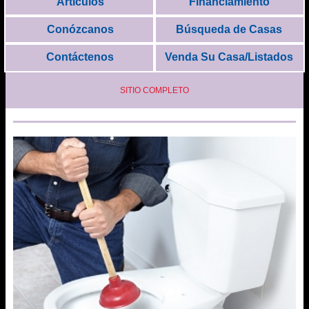
Artículos
Financiamiento
Conózcanos
Búsqueda de Casas
Contáctenos
Venda Su Casa/Listados
SITIO COMPLETO