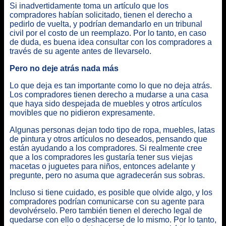
Si inadvertidamente toma un artículo que los
compradores habían solicitado, tienen el derecho a
pedirlo de vuelta, y podrían demandarlo en un tribunal
civil por el costo de un reemplazo. Por lo tanto, en caso
de duda, es buena idea consultar con los compradores a
través de su agente antes de llevarselo.
Pero no deje atrás nada más
Lo que deja es tan importante como lo que no deja atrás.
Los compradores tienen derecho a mudarse a una casa
que haya sido despejada de muebles y otros artículos
movibles que no pidieron expresamente.
Algunas personas dejan todo tipo de ropa, muebles, latas
de pintura y otros artículos no deseados, pensando que
están ayudando a los compradores. Si realmente cree
que a los compradores les gustaría tener sus viejas
macetas o juguetes para niños, entonces adelante y
pregunte, pero no asuma que agradecerán sus sobras.
Incluso si tiene cuidado, es posible que olvide algo, y los
compradores podrían comunicarse con su agente para
devolvérselo. Pero también tienen el derecho legal de
quedarse con ello o deshacerse de lo mismo. Por lo tanto,