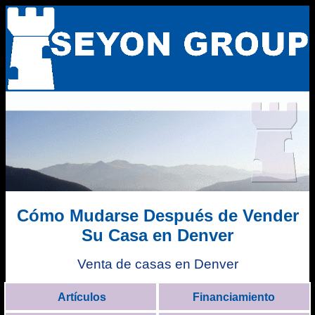
Cómo Mudarse Después de Vender
Su Casa en Denver
Venta de casas en Denver
Artículos
Financiamiento