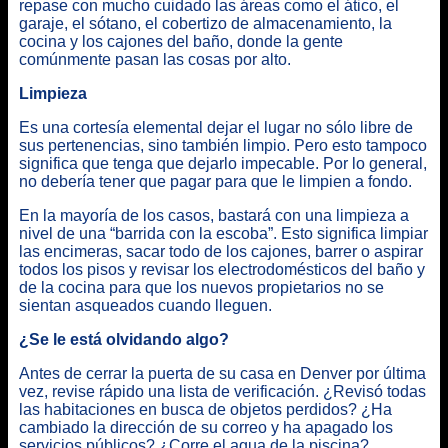
repase con mucho cuidado las áreas como el ático, el
garaje, el sótano, el cobertizo de almacenamiento, la
cocina y los cajones del baño, donde la gente
comúnmente pasan las cosas por alto.
Limpieza
Es una cortesía elemental dejar el lugar no sólo libre de
sus pertenencias, sino también limpio. Pero esto tampoco
significa que tenga que dejarlo impecable. Por lo general,
no debería tener que pagar para que le limpien a fondo.
En la mayoría de los casos, bastará con una limpieza a
nivel de una “barrida con la escoba”. Esto significa limpiar
las encimeras, sacar todo de los cajones, barrer o aspirar
todos los pisos y revisar los electrodomésticos del baño y
de la cocina para que los nuevos propietarios no se
sientan asqueados cuando lleguen.
¿Se le está olvidando algo?
Antes de cerrar la puerta de su casa en Denver por última
vez, revise rápido una lista de verificación. ¿Revisó todas
las habitaciones en busca de objetos perdidos? ¿Ha
cambiado la dirección de su correo y ha apagado los
servicios públicos? ¿Corre el agua de la piscina?