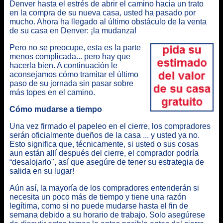
Denver hasta el estrés de abrir el camino hacia un trato
en la compra de su nueva casa, usted ha pasado por
mucho.
Ahora ha llegado al último obstáculo de la venta
de su casa en Denver: ¡la mudanza!
Pero no se preocupe, esta es la parte
menos complicada... pero hay que
hacerla bien. A continuación le
aconsejamos cómo tramitar el último
paso de su jornada sin pasar sobre
más topes en el camino.
Cómo mudarse a tiempo
Una vez firmado el papeleo en el cierre, los compradores
serán oficialmente dueños de la casa ... y usted ya no.
Esto significa que, técnicamente, si usted o sus cosas
aun están allí después del cierre, el comprador podría
“desalojarlo", así que asegúre de tener su estrategia de
salida en su lugar!
Aún así, la mayoría de los compradores entenderán si
necesita un poco más de tiempo y tiene una razón
legítima, como si no puede mudarse hasta el fin de
semana debido a su horario de trabajo. Solo asegúrese