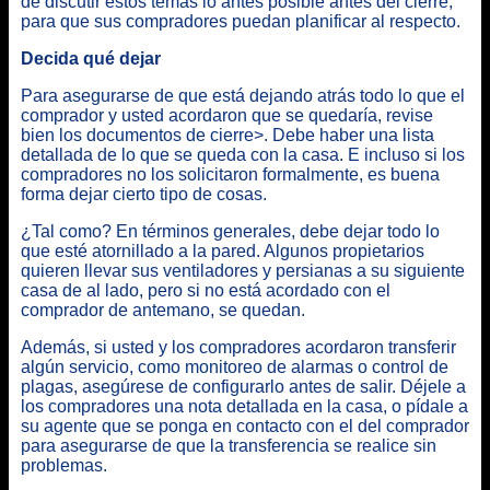
de discutir estos temas lo antes posible antes del cierre,
para que sus compradores puedan planificar al respecto.
Decida qué dejar
Para asegurarse de que está dejando atrás todo lo que el
comprador y usted acordaron que se quedaría, revise
bien los documentos de cierre
>. Debe haber una lista
detallada de lo que se queda con la casa. E incluso si los
compradores no los solicitaron formalmente, es buena
forma dejar cierto tipo de cosas.
¿Tal como? En términos generales, debe dejar todo lo
que esté atornillado a la pared. Algunos propietarios
quieren llevar sus ventiladores y persianas a su siguiente
casa de al lado, pero si no está acordado con el
comprador de antemano, se quedan.
Además, si usted y los compradores acordaron transferir
algún servicio, como monitoreo de alarmas o control de
plagas, asegúrese de configurarlo antes de salir. Déjele a
los compradores una nota detallada en la casa, o pídale a
su agente que se ponga en contacto con el del comprador
para asegurarse de que la transferencia se realice sin
problemas.