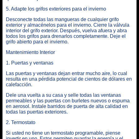
5. Adapte los grifos exteriores para el invierno
Desconecte todas las mangueras de cualquier grifo
exterior y almacénelos para el invierno. Cierre la válvula
interior del grifo exterior. Después, vuelva afuera y abra
todos los grifos para drenarlos completamente. Deje el
grifo abierto para el invierno.
Mantenimiento Interior
1. Puertas y ventanas
Las puertas y ventanas dejan entrar mucho aire, lo cual
resulta en una pérdida potencial de cientos de dólares en
calefacción.
Dele una vuelta a su casa y selle todas las ventanas
permeables y las puertas con burletes nuevos o espuma
en aerosol. Instale barridos de puerta de alta calidad en
todas las puertas exteriores.
2. Termostato
Si usted no tiene un termostato programable, piense
invertir en uno. Estos permiten guardar la energía y el