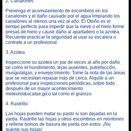
2. Canalones
Prevenga el acomulamiento de escombros en los
canalones y el daño causado por el agua limpiando los
canalones al menos una vez al año. El Otoño es el
tiempo perfecto para impedir que la nieve o el hielo forme
presas de hielo y cause daño al apartadero o la azotea.
Recuerde practicar la seguridad al usar su escalera o
contrate a un profesional.
3. Azotea
Inspeccione su azotea un par de veces al año por daño
tal como el hundimiento, tejas ausentes, putrefacción,
musgo/algas, y envejecimiento. Tome la nota de las áreas
que se necesitan repasar más de cerca. Alquile a un
profesional para inspecciones periódicas, sobre todo
después de un mayor acontecimiento
meteorol&ocatue;gico tal como el granizo.
4. Rastrillo
Las hojas pueden matar su pasto si son dejadas en la
yarda. Rastrille las hojas y otros escombros en montones
y rellene bolsos de basura de yarda con estos. ¡No
queme sus hojas!