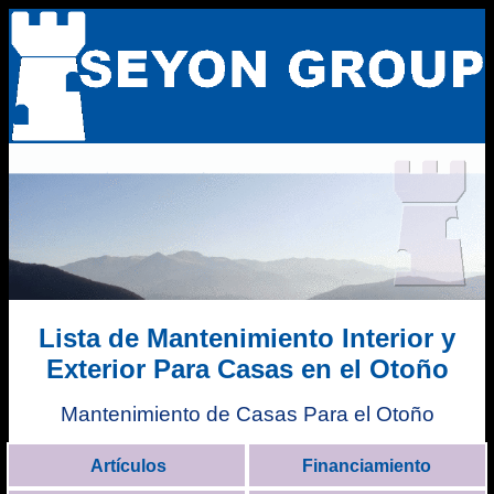
Lista de Mantenimiento Interior y
Exterior Para Casas en el Otoño
Mantenimiento de Casas Para el Otoño
Artículos
Financiamiento