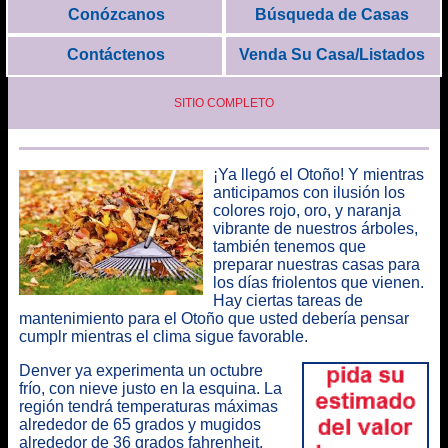
Conózcanos
Búsqueda de Casas
Contáctenos
Venda Su Casa/Listados
SITIO COMPLETO
¡Ya llegó el Otoño! Y mientras
anticipamos con ilusión los
colores rojo, oro, y naranja
vibrante de nuestros árboles,
también
tenemos que
preparar nuestras casas para
los días friolentos que vienen
.
Hay ciertas
tareas de
mantenimiento para el Otoño
que usted debería pensar
cumplr mientras el clima sigue favorable.
Denver ya experimenta un octubre
frío, con nieve justo en la esquina. La
región tendrá temperaturas máximas
alrededor de 65 grados y mugidos
alrededor de 36 grados fahrenheit.