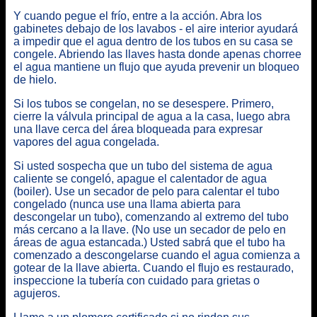
Y cuando pegue el frío, entre a la acción. Abra los
gabinetes debajo de los lavabos - el aire interior ayudará
a impedir que el agua dentro de los tubos en su casa se
congele. Abriendo las llaves hasta donde apenas chorree
el agua mantiene un flujo que ayuda prevenir un bloqueo
de hielo.
Si los tubos se congelan, no se desespere. Primero,
cierre la válvula principal de agua a la casa, luego abra
una llave cerca del área bloqueada para expresar
vapores del agua congelada.
Si usted sospecha que un tubo del sistema de agua
caliente se congeló, apague el calentador de agua
(boiler). Use un secador de pelo para calentar el tubo
congelado (nunca use una llama abierta para
descongelar un tubo), comenzando al extremo del tubo
más cercano a la llave. (No use un secador de pelo en
áreas de agua estancada.) Usted sabrá que el tubo ha
comenzado a descongelarse cuando el agua comienza a
gotear de la llave abierta. Cuando el flujo es restaurado,
inspeccione la tubería con cuidado para grietas o
agujeros.