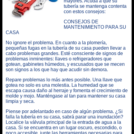
mayores.
Acuda a que su
tubería se mantenga contenta
con estos consejos
:
CONSEJOS DE
MANTENIMIENTO PARA SU
CASA
No ignore el problema. En cuanto a la plomería,
pequeñas fugas en la tubería de su casa pueden llevar a
cabo problemas grandes. Esté consciente de signos de
problemas inminentes: llaves o refrigeradores que
gotean, gabinetes húmedos, y escusados que se mecen
son signos a los que hay que acudir sin demora.
Repare problemas lo más antes posible. Una llave que
gotea no solo es una molestia. La humedad que se
escapa causa daño al herraje y fomenta el crecimiento de
molde y mojo. Manténgase al tan para mantener su casa
limpia y seca.
Piense por adelantado en caso de algún problema. ¿Si
falla la tubería en su casa, sabrá parar una inundación?
Localice la válvula principal de la entrada de agua a la
casa. Si se encuentra en un lugar oscuro, escondido, o
poco accesible, junte las herramientas necesarias para