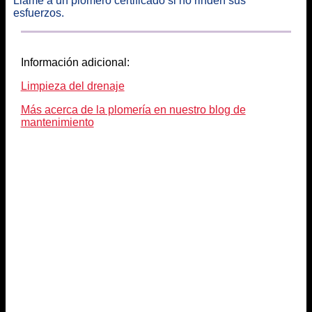
Llame a un plomero certificado si no rinden sus
esfuerzos.
Información adicional:
Limpieza del drenaje
Más acerca de la plomería en nuestro blog de
mantenimiento