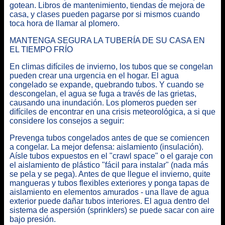
gotean. Libros de mantenimiento, tiendas de mejora de
casa, y clases pueden pagarse por si mismos cuando
toca hora de llamar al plomero.
MANTENGA SEGURA LA TUBERÍA DE SU CASA
EN
EL TIEMPO FRÍO
En climas difíciles de invierno, los tubos que se congelan
pueden crear una urgencia en el hogar. El agua
congelado se expande, quebrando tubos. Y cuando se
descongelan, el agua se fuga a través de las grietas,
causando una inundación. Los plomeros pueden ser
difíciles de encontrar en una crisis meteorológica, a si que
considere los consejos a seguir:
Prevenga tubos congelados antes de que se comiencen
a congelar. La mejor defensa: aislamiento (insulación).
Aísle tubos expuestos en el "crawl space" o el garaje con
el aislamiento de plástico "fácil para instalar" (nada más
se pela y se pega). Antes de que llegue el invierno, quite
mangueras y tubos flexibles exteriores y ponga tapas de
aislamiento en elementos amurados - una llave de agua
exterior puede dañar tubos interiores. El agua dentro del
sistema de aspersión (sprinklers) se puede sacar con aire
bajo presión.