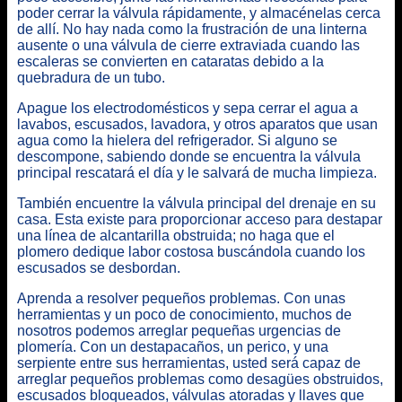
poder cerrar la válvula rápidamente, y almacénelas cerca
de allí. No hay nada como la frustración de una linterna
ausente o una válvula de cierre extraviada cuando las
escaleras se convierten en cataratas debido a la
quebradura de un tubo.
Apague los electrodomésticos y sepa cerrar el agua a
lavabos, escusados, lavadora, y otros aparatos que usan
agua como la hielera del refrigerador. Si alguno se
descompone, sabiendo donde se encuentra la válvula
principal rescatará el día y le salvará de mucha limpieza.
También encuentre la válvula principal del drenaje en su
casa. Esta existe para proporcionar acceso para destapar
una línea de alcantarilla obstruida; no haga que el
plomero dedique labor costosa buscándola cuando los
escusados se desbordan.
Aprenda a resolver pequeños problemas. Con unas
herramientas y un poco de conocimiento, muchos de
nosotros podemos arreglar pequeñas urgencias de
plomería. Con un destapacaños, un perico, y una
serpiente entre sus herramientas, usted será capaz de
arreglar pequeños problemas como desagües obstruidos,
escusados bloqueados, válvulas atoradas y llaves que