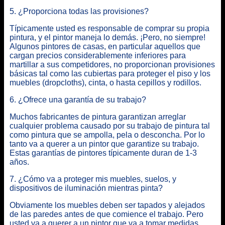
5. ¿Proporciona todas las provisiones?
Típicamente usted es responsable de comprar su propia
pintura, y el pintor maneja lo demás. ¡Pero, no siempre!
Algunos pintores de casas, en particular aquellos que
cargan precios considerablemente inferiores para
martillar a sus competidores, no proporcionan provisiones
básicas tal como las cubiertas para proteger el piso y los
muebles (dropcloths), cinta, o hasta cepillos y rodillos.
6. ¿Ofrece una garantía de su trabajo?
Muchos fabricantes de pintura garantizan arreglar
cualquier problema causado por su trabajo de pintura tal
como pintura que se ampolla, pela o desconcha. Por lo
tanto va a querer a un pintor que garantize su trabajo.
Estas garantías de pintores típicamente duran de 1-3
años.
7. ¿Cómo va a proteger mis muebles, suelos, y
dispositivos de iluminación mientras pinta?
Obviamente los muebles deben ser tapados y alejados
de las paredes antes de que comience el trabajo. Pero
usted va a querer a un pintor que va a tomar medidas