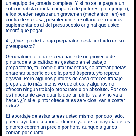
un equipo de jornada completa. Y si no se le paga a un
subcontratista (por la compañía de pintores, por ejemplo),
ellos pueden registrar un gravamen (mechanics lien) en
contra de su casa, posiblemente resultando en cobros
suplementarios al del presupuesto original que usted
tendrá que pagar.
4. ¿Qué tipo de trabajo preparatorio está incluido en su
presupuesto?
Generalmente, una tercera parte de un proyecto de
pintura de alta calidad es gastado en el trabajo
preparatorio, tal como quitar manchas, calafatear grietas,
enarenar superficies de la pared ásperas, y/o reparar
drywall. Pero algunos pintores de casa ofrecen trabajo
preparatorio más intensivo que otros, y algunos no
ofrecen ningún trabajo preparatorio en absoluto. Por eso
es importante averiguar lo que un pintor va a y no va a
hacer. ¿Y si el pintor ofrece tales servicios, van a costar
extra?
El abordaje de estas tareas usted mismo, por otro lado,
puede ayudarle a ahorrar dinero, ya que la mayoría de los
pintores cobran un precio por hora, aunque algunos
cobran por cuarto.