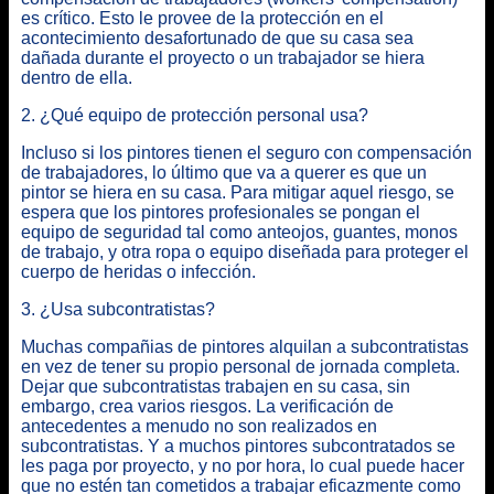
es crítico. Esto le provee de la protección en el
acontecimiento desafortunado de que su casa sea
dañada durante el proyecto o un trabajador se hiera
dentro de ella.
2. ¿Qué equipo de protección personal usa?
Incluso si los pintores tienen el seguro con compensación
de trabajadores, lo último que va a querer es que un
pintor se hiera en su casa. Para mitigar aquel riesgo, se
espera que los pintores profesionales se pongan el
equipo de seguridad tal como anteojos, guantes, monos
de trabajo, y otra ropa o equipo diseñada para proteger el
cuerpo de heridas o infección.
3. ¿Usa subcontratistas?
Muchas compañias de pintores alquilan a subcontratistas
en vez de tener su propio personal de jornada completa.
Dejar que subcontratistas trabajen en su casa, sin
embargo, crea varios riesgos. La verificación de
antecedentes a menudo no son realizados en
subcontratistas. Y a muchos pintores subcontratados se
les paga por proyecto, y no por hora, lo cual puede hacer
que no estén tan cometidos a trabajar eficazmente como