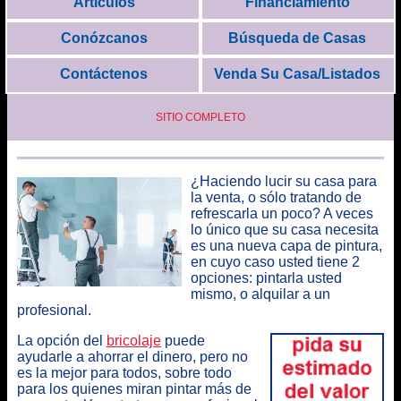
Artículos
Financiamiento
Conózcanos
Búsqueda de Casas
Contáctenos
Venda Su Casa/Listados
SITIO COMPLETO
¿Haciendo lucir su casa para
la venta, o sólo tratando de
refrescarla un poco?
A veces
lo único que su casa necesita
es una nueva capa de pintura
,
en cuyo caso usted tiene 2
opciones: pintarla usted
mismo, o alquilar a un
profesional.
La opción del
bricolaje
puede
ayudarle a ahorrar el dinero, pero no
es la mejor para todos, sobre todo
para los quienes miran pintar más de