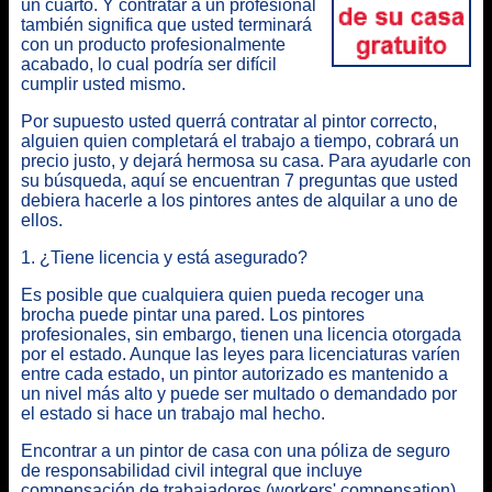
un cuarto. Y contratar a un profesional
también significa que usted terminará
con un producto profesionalmente
acabado, lo cual podría ser difícil
cumplir usted mismo.
Por supuesto usted querrá contratar al pintor correcto,
alguien quien completará el trabajo a tiempo, cobrará un
precio justo, y dejará hermosa su casa. Para ayudarle con
su búsqueda, aquí se encuentran
7 preguntas que usted
debiera hacerle a los pintores
antes de alquilar a uno de
ellos.
1. ¿Tiene licencia y está asegurado?
Es posible que cualquiera quien pueda recoger una
brocha puede pintar una pared. Los pintores
profesionales, sin embargo, tienen una licencia otorgada
por el estado. Aunque las leyes para licenciaturas varíen
entre cada estado, un pintor autorizado es mantenido a
un nivel más alto y puede ser multado o demandado por
el estado si hace un trabajo mal hecho.
Encontrar a un pintor de casa con una póliza de seguro
de responsabilidad civil integral que incluye
compensación de trabajadores (workers' compensation)