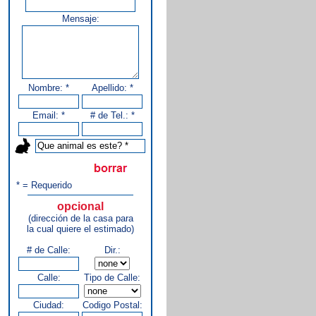
Mensaje:
Nombre: *
Apellido: *
Email: *
# de Tel.: *
* = Requerido
opcional
(dirección de la casa para
la cual quiere el estimado)
# de Calle:
Dir.:
Calle:
Tipo de Calle:
Ciudad:
Codigo Postal: