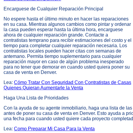
Encarguese de Cualquier Reparación Principal
No espere hasta el último minuto en hacer las reparaciones
en su casa. Mientras algunos cambios como pintar y ordenar
la casa pueden esperar hasta la última hora, encarguese
ahora de cualquier reparación grande. Contacte a
contratistas temprano para recibir estimaciones del costo y el
tiempo para completar cualquier reparación necesaria. Los
contratistas locales pueden hacer citas con semanas de
antemano. Permita tiempo suplementario para cualquier
reparación mayor en caso de algún problema inesperado
para no tener que demorar en cuando usted quiera poner su
casa de venta en Denver.
Lea:
Cómo Tratar Con Seguridad Con Contratistas de Casas
Quienes Quieran Aumentarle la Venta
Haga Una Lista de Prioridades
Con la ayuda de su agente inmobiliario, haga una lista de la
antes de poner su casa de venta en Denver. Esto ayuda a prio
una fecha para cuando usted quiere cada proyecto completad
Lea:
Como Preparar Mi Casa Para la Venta