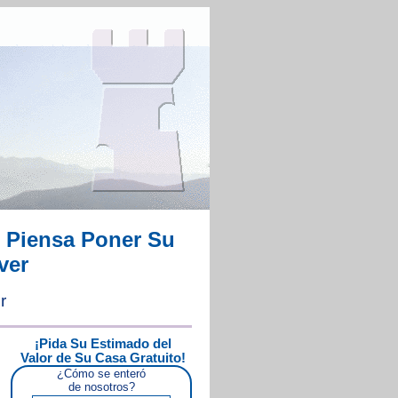
 Piensa Poner Su
ver
r
¡Pida Su Estimado del
Valor de Su Casa Gratuito!
¿Cómo se enteró
de nosotros?