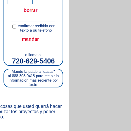
confirmar recibido con
texto a su teléfono
o llame al
720-629-5406
Mande la palabra "casas"
al 888-303-0418 para recibir la
información mas reciente por
texto.
s cosas que usted querrá hacer
rizar los proyectos y poner
o.