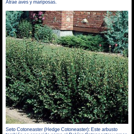
Atrae aves y mariposas.
Seto Cotoneaster (Hedge Cotoneaster): Este arbusto