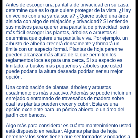
Antes de escoger una pantalla de privacidad en su casa,
determine que es lo que quiere proteger de la vista. ¿Hay
un vecino con una yarda sucia? ¿Quiere usted una área
aislada con algo de relajación y privacidad? Si entiende
sus motivos para querer una pantalla de privacidad, será
más fácil escoger las plantas, árboles o arbustos si
determina que quiere una pantalla viva. Por ejemplo, un
arbusto de alheña crecerá densamente y formará un
límite con un aspecto formal. Plantas de hoja perenne
pueden alcanzar más altura de la que permiten los
reglamentos locales para una cerca. Si su espacio es
limitado, arbustos más pequeños y árboles que usted
puede podar a la altura deseada podrían ser su mejor
opción.
Una combinación de plantas, árboles y arbustos
usualmente es más atractivo. Además se puede incluir un
enrejado o entramado de travesaños de madera sobre
cual las plantas pueden crecer y cubrir. Esta es una
opción excelente para un pórtico abierto, o un área del
jardín con bancos.
Algo más para considerar es cuánto mantenimiento usted
está dispuesto en realizar. Algunas plantas de hoja
perenne y los setos tienen que ser formados y podados a