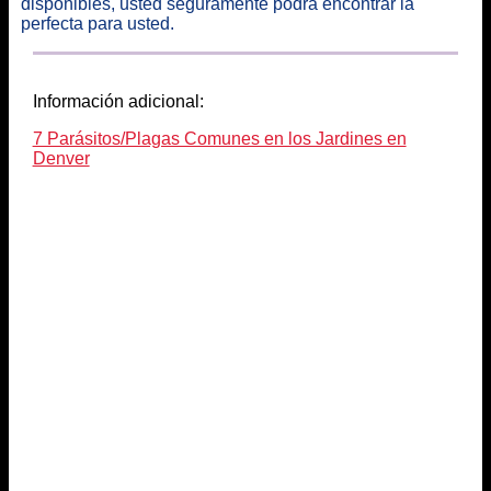
disponibles, usted seguramente podrá encontrar la
perfecta para usted.
Información adicional:
7 Parásitos/Plagas Comunes en los Jardines en
Denver