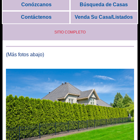
Conózcanos
Búsqueda de Casas
Contáctenos
Venda Su Casa/Listados
SITIO COMPLETO
(Más fotos abajo)