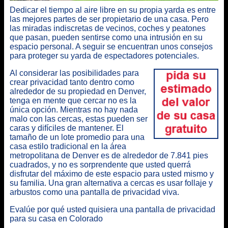
Dedicar el tiempo al aire libre en su propia yarda es entre
las mejores partes de ser propietario de una casa. Pero
las miradas indiscretas de vecinos, coches y peatones
que pasan, pueden sentirse como una intrusión en su
espacio personal. A seguir se encuentran unos
consejos
para proteger su yarda de espectadores potenciales
.
Al considerar las posibilidades para
crear privacidad tanto dentro como
alrededor de su propiedad en Denver,
tenga en mente que cercar no es la
única opción. Mientras no hay nada
malo con las cercas, estas pueden ser
caras y difíciles de mantener. El
tamaño de un lote promedio para una
casa estilo tradicional en la área
metropolitana de Denver es de alrededor de 7.841 pies
cuadrados, y no es sorprendente que usted querrá
disfrutar del máximo de este espacio para usted mismo y
su familia.
Una gran alternativa a cercas es usar follaje y
arbustos como una pantalla de privacidad
viva.
Evalúe por qué usted quisiera una pantalla de privacidad
para su casa en Colorado