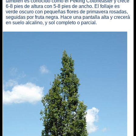
también es conocido como el Pekíng Cotoneaster y crece
6-8 pies de altura con 5-8 pies de ancho. El follaje es
verde oscuro con pequeñas flores de primavera rosadas,
seguidas por fruta negra. Hace una pantalla alta y crecerá
en suelo alcalino, y sol completo o parcial.