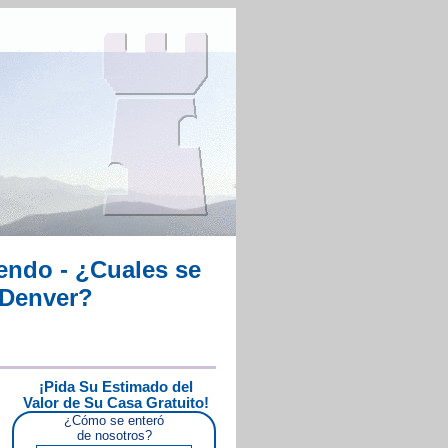
endo - ¿Cuales se
 Denver?
¡Pida Su Estimado del
Valor de Su Casa Gratuito!
¿Cómo se enteró
de nosotros?