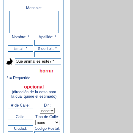
Mensaje:
Nombre: *
Apellido: *
Email: *
# de Tel.: *
* = Requerido
opcional
(dirección de la casa para
la cual quiere el estimado)
# de Calle:
Dir.:
Calle:
Tipo de Calle:
Ciudad:
Codigo Postal: