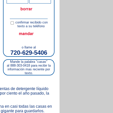
confirmar recibido con
texto a su teléfono
o llame al
720-629-5406
Mande la palabra "casas"
al 888-303-0418 para recibir la
información mas reciente por
texto.
ventas de detergente líquido
por ciento el año pasado, la
ana en casi todas las casas en
gigante para guardarlos.