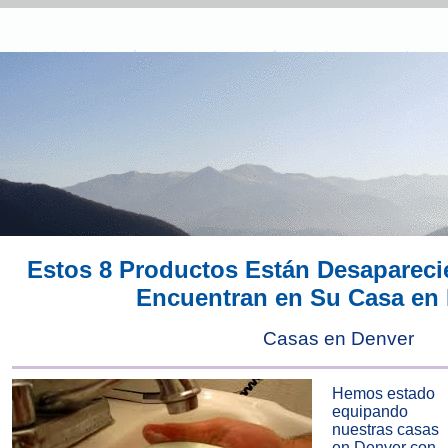
Estos 8 Productos Están Desapareci
Encuentran en Su Casa en
Casas en Denver
Hemos estado
equipando
nuestras casas
en Denver con