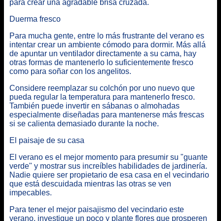
para crear una agradable brisa cruzada.
Duerma fresco
Para mucha gente, entre lo más frustrante del verano es
intentar crear un ambiente cómodo para dormir. Más allá
de apuntar un ventilador directamente a su cama, hay
otras formas de mantenerlo lo suficientemente fresco
como para soñar con los angelitos.
Considere reemplazar su colchón por uno nuevo que
pueda regular la temperatura para mantenerlo fresco.
También puede invertir en sábanas o almohadas
especialmente diseñadas para mantenerse más frescas
si se calienta demasiado durante la noche.
El paisaje de su casa
El verano es el mejor momento para presumir su "guante
verde" y mostrar sus increíbles habilidades de jardinería.
Nadie quiere ser propietario de esa casa en el vecindario
que está descuidada mientras las otras se ven
impecables.
Para tener el mejor paisajismo del vecindario este
verano, investigue un poco y plante flores que prosperen