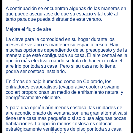
A continuación se encuentran algunas de las maneras en
que puede asegurarse de que su espacio vital esté al
tanto para que pueda disfrutar de este verano.
Mejore el flujo de aire
La clave para la comodidad en su hogar durante los
meses de verano es mantener su espacio fresco. Hay
muchas opciones dependiendo de su presupuesto y de la
manera que esté configurada su casa. El aire central es la
opción más efectiva cuando se trata de hacer circular el
aire frío por toda su casa. Pero si su casa no lo tiene,
podría ser costoso instalarlo.
En áreas de baja humedad como en Colorado, los
enfriadores evaporativos (evaporative cooler o swamp
cooler) proporcionan un medio de enfriamiento natural y
energéticamente eficiente.
Y para una opción aún menos costosa, las unidades de
aire acondicionado de ventana son una gran alternativa si
tiene una casa más pequeña o si solo usa algunas pocas
habitaciones. La opción menos costosa es colocar
estratégicamente ventiladores de piso por toda su casa