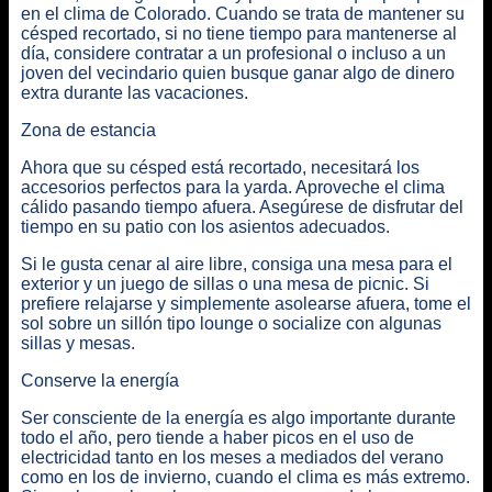
en el clima de Colorado. Cuando se trata de mantener su
césped recortado, si no tiene tiempo para mantenerse al
día, considere contratar a un profesional o incluso a un
joven del vecindario quien busque ganar algo de dinero
extra durante las vacaciones.
Zona de estancia
Ahora que su césped está recortado, necesitará los
accesorios perfectos para la yarda. Aproveche el clima
cálido pasando tiempo afuera. Asegúrese de disfrutar del
tiempo en su patio con los asientos adecuados.
Si le gusta cenar al aire libre, consiga una mesa para el
exterior y un juego de sillas o una mesa de picnic. Si
prefiere relajarse y simplemente asolearse afuera, tome el
sol sobre un sillón tipo lounge o socialize con algunas
sillas y mesas.
Conserve la energía
Ser consciente de la energía es algo importante durante
todo el año, pero tiende a haber picos en el uso de
electricidad tanto en los meses a mediados del verano
como en los de invierno, cuando el clima es más extremo.