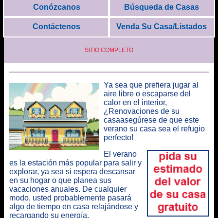
Conózcanos
Búsqueda de Casas
Contáctenos
Venda Su Casa/Listados
SITIO COMPLETO
Ya sea que prefiera jugar al
aire libre o escaparse del
calor en el interior,
¿
Renovaciones de su
casaasegúrese de que este
verano su casa sea el refugio
perfecto
!
El verano
es la estación más popular para salir y
explorar, ya sea si espera descansar
en su hogar o que planea sus
vacaciones anuales. De cualquier
modo, usted probablemente pasará
algo de tiempo en casa relajándose y
recargando su energía.