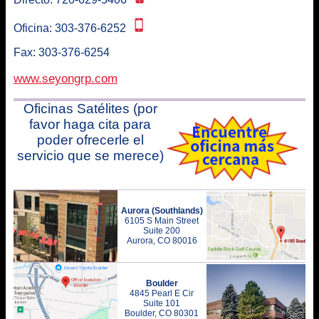
Oficina:
303-376-6252
Fax: 303-376-6254
www.seyongrp.com
Oficinas Satélites (por
favor haga cita para
poder ofrecerle el
servicio que se merece)
Aurora (Southlands)
6105 S Main Street
Suite 200
Aurora, CO 80016
Boulder
4845 Pearl E Cir
Suite 101
Boulder, CO 80301