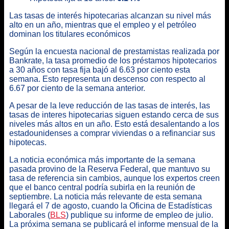
Las tasas de interés hipotecarias alcanzan su nivel más
alto en un año, mientras que el empleo y el petróleo
dominan los titulares económicos
Según la encuesta nacional de prestamistas realizada por
Bankrate, la tasa promedio de los préstamos hipotecarios
a 30 años con tasa fija bajó al 6.63 por ciento esta
semana. Esto representa un descenso con respecto al
6.67 por ciento de la semana anterior.
A pesar de la leve reducción de las tasas de interés, las
tasas de interes hipotecarias siguen estando cerca de sus
niveles más altos en un año. Esto está desalentando a los
estadounidenses a comprar viviendas o a refinanciar sus
hipotecas.
La noticia económica más importante de la semana
pasada provino de la Reserva Federal, que mantuvo su
tasa de referencia sin cambios, aunque los expertos creen
que el banco central podría subirla en la reunión de
septiembre. La noticia más relevante de esta semana
llegará el 7 de agosto, cuando la Oficina de Estadísticas
Laborales (
BLS
) publique su informe de empleo de julio.
La próxima semana se publicará el informe mensual de la