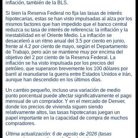
inflación, también de la BLS.
Si bien la Reserva Federal no fija las tasas de interés
hipotecarias, estas se han visto impulsadas al alza por los
mismos factores que han impedido que el banco central
reduzca su tasa de interés de referencia: la inflación y la
inestabilidad en el Oriente Medio. La inflación se
desaceleró a un ritmo anual del 3.5 por ciento en junio,
frente al 4.2 por ciento de mayo, según el Departamento
de Trabajo, pero aún se mantiene muy por encima del
objetivo del 2 por ciento de la Reserva Federal. La
inflación se ha visto impulsada por los precios del
petróleo, que superaron brevemente los 100 dólares por
barril al reanudarse la guerra entre Estados Unidos e Irán,
aunque han descendido en los últimos días.
Un cambio pequeño, incluso una variación de medio
punto porcentual puede afectar significativamente el pago
mensual de un comprador. Y en el mercado de Denver,
donde los precios de vivienda siguen siendo
relativamente altos, las tasas hipotecarias juegan un
papel importante en la capacidad de compra de muchos
compradores.
Última actualización: 6 de agosto de 2026 (tasas