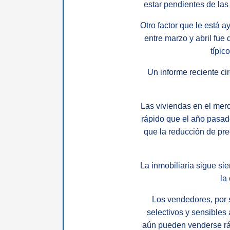
estar pendientes de las
Otro factor que le está 
entre marzo y abril fue
típic
Un informe reciente ci
Las viviendas en el mer
rápido que el año pasado
que la reducción de pre
La inmobiliaria sigue si
la
Los vendedores, por 
selectivos y sensibles
aún pueden venderse rá