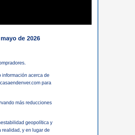
a mayo de 2026
compradores.
to información acerca de
e casaendenver.com para
servando más reducciones
stabilidad geopolítica y
 realidad, y en lugar de