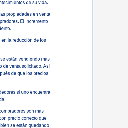
ntecimientos de su vida.
 las propiedades en venta
mpradores. El incremento
iento.
 en la reducción de los
s se están vendiendo más
 de venta solicitado. Así
spués de que los precios
ededores si uno encuentra
da.
s compradores son más
con precio correcto que
 bien se están quedando