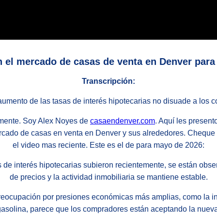
 el mercado de casas de venta en Denver par
Transcripción:
 aumento de las tasas de interés hipotecarias no disuade a los 
mente. Soy Alex Noyes de
casaendenver.com
. Aquí les presen
ercado de casas en venta en Denver y sus alrededores. Chequ
el video mas reciente. Este es el de para mayo de 2026:
s de interés hipotecarias subieron recientemente, se están ob
de precios y la actividad inmobiliaria se mantiene estable.
eocupación por presiones económicas más amplias, como la ine
 gasolina, parece que los compradores están aceptando la nueva