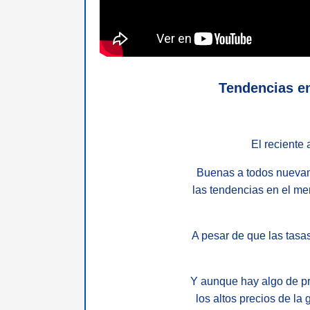
Tendencias en
El reciente
Buenas a todos nueva
las tendencias en el m
A pesar de que las tasa
Y aunque hay algo de pr
los altos precios de la