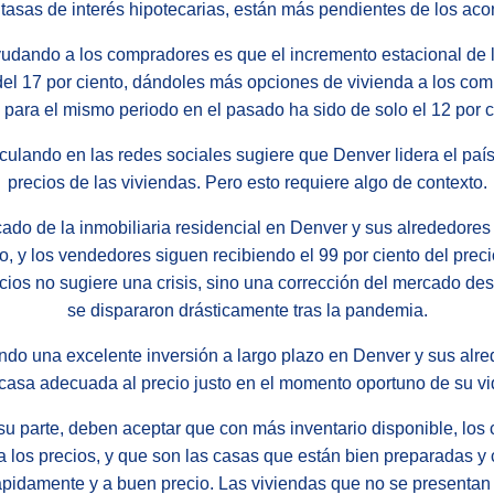
 tasas de interés hipotecarias, están más pendientes de los aco
ayudando a los compradores es que el incremento estacional de
 del 17 por ciento, dándoles más opciones de vivienda a los co
o para el mismo periodo en el pasado ha sido de solo el 12 por c
rculando en las redes sociales sugiere que Denver lidera el país
precios de las viviendas. Pero esto requiere algo de contexto.
cado de la inmobiliaria residencial en Denver y sus alrededore
, y los vendedores siguen recibiendo el 99 por ciento del precio
cios no sugiere una crisis, sino una corrección del mercado de
se dispararon drásticamente tras la pandemia.
endo una excelente inversión a largo plazo en Denver y sus alr
 casa adecuada al precio justo en el momento oportuno de su vi
su parte, deben aceptar que con más inventario disponible, lo
 a los precios, y que son las casas que están bien preparadas y 
pidamente y a buen precio. Las viviendas que no se presentan