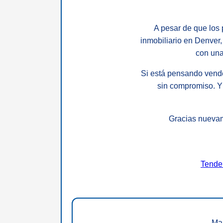
A pesar de que los 
inmobiliario en Denver
con una
Si está pensando vende
sin compromiso. Y
Gracias nuevame
Tende
Ma