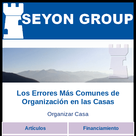
Los Errores Más Comunes de
Organización en las Casas
Organizar Casa
Artículos
Financiamiento