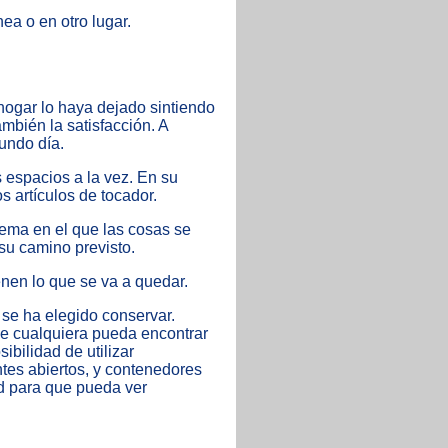
ea o en otro lugar.
hogar lo haya dejado sintiendo
mbién la satisfacción. A
undo día.
 espacios a la vez. En su
os artículos de tocador.
tema en el que las cosas se
su camino previsto.
nen lo que se va a quedar.
se ha elegido conservar.
ue cualquiera pueda encontrar
ibilidad de utilizar
ntes abiertos, y contenedores
ad para que pueda ver