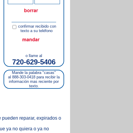
confirmar recibido con
texto a su teléfono
o llame al
720-629-5406
Mande la palabra "casas"
al 888-303-0418 para recibir la
información mas reciente por
texto.
se pueden reparar, expirados o
ue ya no quiera o ya no