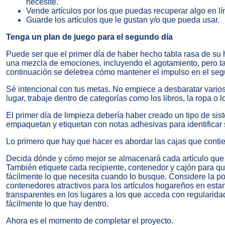
necesite.
Vende artículos por los que puedas recuperar algo en lín
Guarde los artículos que le gustan y/o que pueda usar.
Tenga un plan de juego para el segundo día
Puede ser que el primer día de haber hecho tabla rasa de su 
una mezcla de emociones, incluyendo el agotamiento, pero ta
continuación se deletrea cómo mantener el impulso en el seg
Sé intencional con tus metas. No empiece a desbaratar varios
lugar, trabaje dentro de categorías como los libros, la ropa o l
El primer día de limpieza debería haber creado un tipo de sis
empaquetan y etiquetan con notas adhesivas para identificar 
Lo primero que hay que hacer es abordar las cajas que contie
Decida dónde y cómo mejor se almacenará cada artículo que 
También etiquete cada recipiente, contenedor y cajón para q
fácilmente lo que necesita cuando lo busque. Considere la pos
contenedores atractivos para los artículos hogareños en esta
transparentes en los lugares a los que acceda con regularid
fácilmente lo que hay dentro.
Ahora es el momento de completar el proyecto.