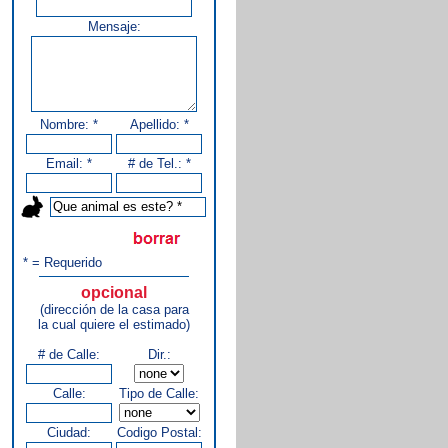
Mensaje:
Nombre: *
Apellido: *
Email: *
# de Tel.: *
* = Requerido
opcional
(dirección de la casa para
la cual quiere el estimado)
# de Calle:
Dir.:
Calle:
Tipo de Calle:
Ciudad:
Codigo Postal: