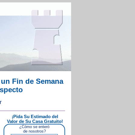
 un Fin de Semana
especto
r
¡Pida Su Estimado del
Valor de Su Casa Gratuito!
¿Cómo se enteró
de nosotros?