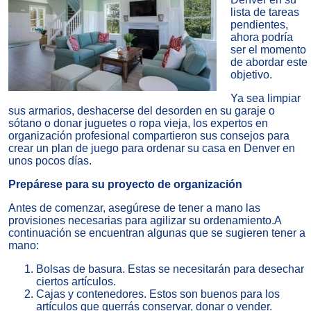
lista de tareas
pendientes,
ahora podría
ser el momento
de abordar este
objetivo.
Ya sea limpiar
sus armarios, deshacerse del desorden en su garaje o
sótano o donar juguetes o ropa vieja, los expertos en
organización profesional compartieron sus
consejos para
crear un plan de juego para ordenar su casa
en Denver en
unos pocos días.
Prepárese para su proyecto de organización
Antes de comenzar, asegúrese de tener a mano las
provisiones necesarias para agilizar su ordenamiento.A
continuación se encuentran algunas que se sugieren tener a
mano:
Bolsas de basura. Estas se necesitarán para desechar
ciertos artículos.
Cajas y contenedores. Estos son buenos para los
artículos que querrás conservar, donar o vender.