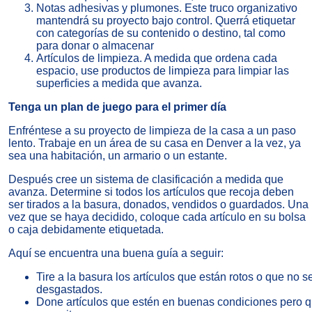
Notas adhesivas y plumones. Este truco organizativo
mantendrá su proyecto bajo control. Querrá etiquetar
con categorías de su contenido o destino, tal como
para donar o almacenar
Artículos de limpieza. A medida que ordena cada
espacio, use productos de limpieza para limpiar las
superficies a medida que avanza.
Tenga un plan de juego para el primer día
Enfréntese a su proyecto de limpieza de la casa a un paso
lento.
Trabaje en un área de su casa en Denver a la vez
, ya
sea una habitación, un armario o un estante.
Después cree un sistema de clasificación a medida que
avanza. Determine si todos los artículos que recoja deben
ser tirados a la basura, donados, vendidos o guardados. Una
vez que se haya decidido, coloque cada artículo en su bolsa
o caja debidamente etiquetada.
Aquí se encuentra una buena guía a seguir:
Tire a la basura los artículos que están rotos o que no 
desgastados.
Done artículos que estén en buenas condiciones pero q