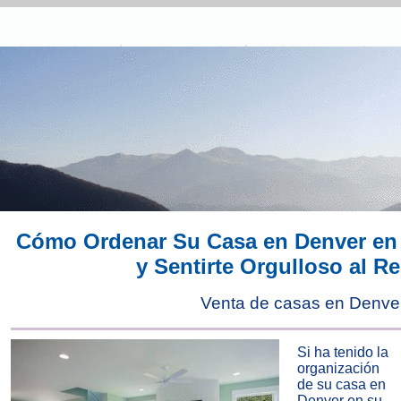
Cómo Ordenar Su Casa en Denver en
y Sentirte Orgulloso al R
Venta de casas en Denve
Si ha tenido la
organización
de su casa en
Denver en su