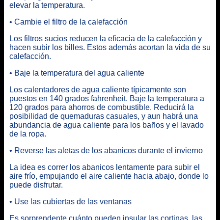
elevar la temperatura.
• Cambie el filtro de la calefacción
Los filtros sucios reducen la eficacia de la calefacción y
hacen subir los billes. Estos además acortan la vida de su
calefacción.
• Baje la temperatura del agua caliente
Los calentadores de agua caliente típicamente son
puestos en 140 grados fahrenheit. Baje la temperatura a
120 grados para ahorros de combustible. Reducirá la
posibilidad de quemaduras casuales, y aun habrá una
abundancia de agua caliente para los baños y el lavado
de la ropa.
• Reverse las aletas de los abanicos durante el invierno
La idea es correr los abanicos lentamente para subir el
aire frío, empujando el aire caliente hacia abajo, donde lo
puede disfrutar.
• Use las cubiertas de las ventanas
Es sorprendente cuánto pueden insular las cortinas, las