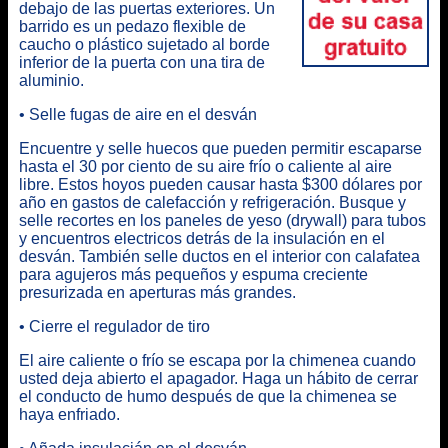
debajo de las puertas exteriores. Un
barrido es un pedazo flexible de
caucho o plástico sujetado al borde
inferior de la puerta con una tira de
aluminio.
• Selle fugas de aire en el desván
Encuentre y selle huecos que pueden permitir escaparse
hasta el 30 por ciento de su aire frío o caliente al aire
libre. Estos hoyos pueden causar hasta $300 dólares por
año en gastos de calefacción y refrigeración. Busque y
selle recortes en los paneles de yeso (drywall) para tubos
y encuentros electricos detrás de la insulación en el
desván. También selle ductos en el interior con calafatea
para agujeros más pequeños y espuma creciente
presurizada en aperturas más grandes.
• Cierre el regulador de tiro
El aire caliente o frío se escapa por la chimenea cuando
usted deja abierto el apagador. Haga un hábito de cerrar
el conducto de humo después de que la chimenea se
haya enfriado.