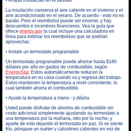
• Añada insulacián en el desván
La insulación conserva el aire caliente en el invierno y el
aire acondicionado en el verano. De acuerdo - esto no es
barato. Pero el reembolso puede ser enorme, y hay
descuentos e incentivos financieros. Vea la guía que
ofrece
energy.gov
la cual incluye una calculadora en
línea para estimar los reembolsos que se podrían
aprovechar.
• Instale un termostato programable
Un termostato programable puede ahorrar hasta $180
dólares por año en gastos de combustible, según
EnergyStar
. Estos automáticamente reducen la
temperatura en su casa cuando va y regresa del trabajo.
Estos mantienen la temperatura a nivel consistente, lo
cual también ahorra el combustible
.
• Ajuste la temperatura a mano - y déjela
Usted puede disfrutar de ahorros de combustible sin
costo adicional
simplemente ajustando su termostato a
una temperatura por la mañana, otro por la noche, y
aparte de esto dejando el termostato en paz. Si se siente
frío, póngase un suéter y calcetines calientes en vez de