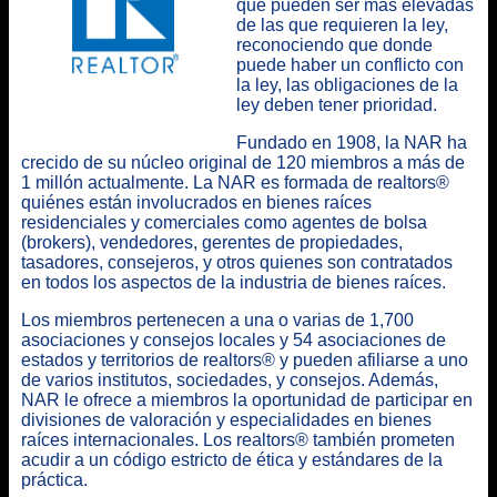
que pueden ser más elevadas
de las que requieren la ley,
reconociendo que donde
puede haber un conflicto con
la ley, las obligaciones de la
ley deben tener prioridad.
Fundado en 1908, la NAR ha
crecido de su núcleo original de 120 miembros a más de
1 millón actualmente. La NAR es formada de realtors®
quiénes están involucrados en bienes raíces
residenciales y comerciales como agentes de bolsa
(brokers), vendedores, gerentes de propiedades,
tasadores, consejeros, y otros quienes son contratados
en todos los aspectos de la industria de bienes raíces.
Los miembros pertenecen a una o varias de 1,700
asociaciones y consejos locales y 54 asociaciones de
estados y territorios de realtors® y pueden afiliarse a uno
de varios institutos, sociedades, y consejos. Además,
NAR le ofrece a miembros la oportunidad de participar en
divisiones de valoración y especialidades en bienes
raíces internacionales. Los realtors® también prometen
acudir a un código estricto de ética y estándares de la
práctica.