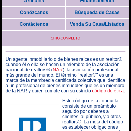
Artículos
Financiamiento
Conózcanos
Búsqueda de Casas
Contáctenos
Venda Su Casa/Listados
SITIO COMPLETO
Un agente inmobiliario o de bienes raíces es un realtor®
cuando él o ella se hacen un miembro de la asociación
nacional de realtors® (
NAR
)
, la asociación profesional
más grande del mundo.
El término "realtor®" es una
marca de la membrecía certificada colectiva que identifica
a un profesional de bienes inmuebles que es un miembro
de la NAR
y quien cumple con su estricto
código de ética
.
Este código de la conducta
consiste de un preámbulo
seguido por deberes a
clientes, al público, y a otros
realtors®. La meta del código
es establecer obligaciones