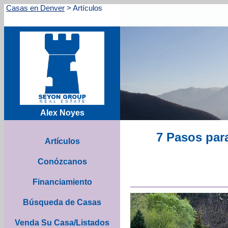
Casas en Denver
>
Artículos
Alex Noyes
7 Pasos par
Artículos
Conózcanos
Financiamiento
Búsqueda de Casas
Venda Su Casa/Listados