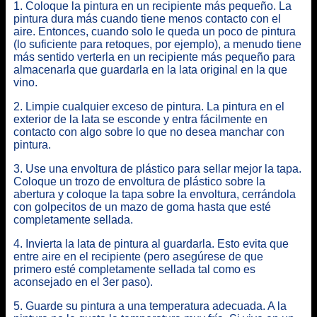
1. Coloque la pintura en un recipiente más pequeño. La
pintura dura más cuando tiene menos contacto con el
aire. Entonces, cuando solo le queda un poco de pintura
(lo suficiente para retoques, por ejemplo), a menudo tiene
más sentido verterla en un recipiente más pequeño para
almacenarla que guardarla en la lata original en la que
vino.
2. Limpie cualquier exceso de pintura. La pintura en el
exterior de la lata se esconde y entra fácilmente en
contacto con algo sobre lo que no desea manchar con
pintura.
3. Use una envoltura de plástico para sellar mejor la tapa.
Coloque un trozo de envoltura de plástico sobre la
abertura y coloque la tapa sobre la envoltura, cerrándola
con golpecitos de un mazo de goma hasta que esté
completamente sellada.
4. Invierta la lata de pintura al guardarla. Esto evita que
entre aire en el recipiente (pero asegúrese de que
primero esté completamente sellada tal como es
aconsejado en el 3er paso).
5. Guarde su pintura a una temperatura adecuada. A la