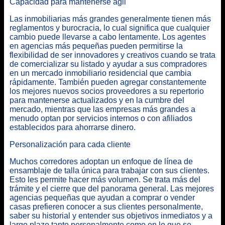
Capacidad para mantenerse ágil
Las inmobiliarias más grandes generalmente tienen más
reglamentos y burocracia, lo cual significa que cualquier
cambio puede llevarse a cabo lentamente. Los agentes
en agencias más pequeñas pueden permitirse la
flexibilidad de ser innovadores y creativos cuando se trata
de comercializar su listado y ayudar a sus compradores
en un mercado inmobiliario residencial que cambia
rápidamente. También pueden agregar constantemente
los mejores nuevos socios proveedores a su repertorio
para mantenerse actualizados y en la cumbre del
mercado, mientras que las empresas más grandes a
menudo optan por servicios internos o con afiliados
establecidos para ahorrarse dinero.
Personalización para cada cliente
Muchos corredores adoptan un enfoque de línea de
ensamblaje de talla única para trabajar con sus clientes.
Esto les permite hacer más volumen. Se trata más del
trámite y el cierre que del panorama general. Las mejores
agencias pequeñas que ayudan a comprar o vender
casas prefieren conocer a sus clientes personalmente,
saber su historial y entender sus objetivos inmediatos y a
largo plazo tanto personalmente como en lo que se