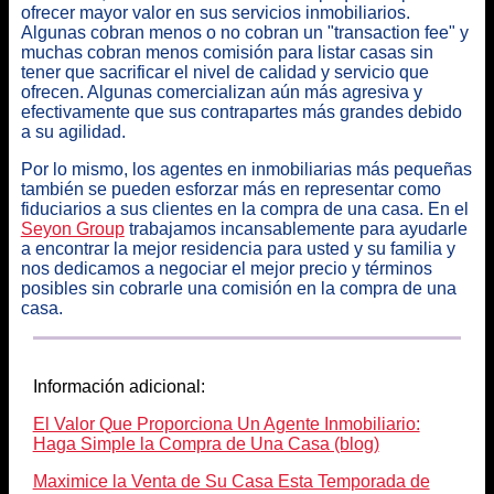
ofrecer mayor valor en sus servicios inmobiliarios
.
Algunas cobran menos o no cobran un "transaction fee" y
muchas cobran menos comisión para listar casas sin
tener que sacrificar el nivel de calidad y servicio que
ofrecen. Algunas comercializan aún más agresiva y
efectivamente que sus contrapartes más grandes debido
a su agilidad.
Por lo mismo, los agentes en inmobiliarias más pequeñas
también se pueden esforzar más en representar como
fiduciarios a sus clientes en la compra de una casa. En el
Seyon Group
trabajamos incansablemente para ayudarle
a encontrar la mejor residencia para usted y su familia y
nos dedicamos a negociar el mejor precio y términos
posibles sin cobrarle una comisión en la compra de una
casa.
Información adicional:
El Valor Que Proporciona Un Agente Inmobiliario:
Haga Simple la Compra de Una Casa (blog)
Maximice la Venta de Su Casa Esta Temporada de