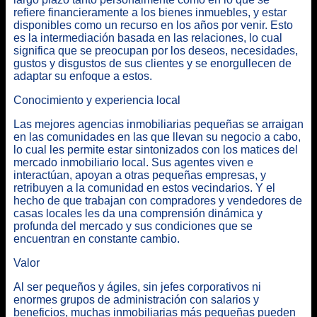
refiere financieramente a los bienes inmuebles, y estar
disponibles como un recurso en los años por venir. Esto
es la intermediación basada en las relaciones, lo cual
significa que se preocupan por los deseos, necesidades,
gustos y disgustos de sus clientes y se enorgullecen de
adaptar su enfoque a estos.
Conocimiento y experiencia local
Las mejores agencias inmobiliarias pequeñas se arraigan
en las comunidades en las que llevan su negocio a cabo,
lo cual les permite estar sintonizados con los matices del
mercado inmobiliario local. Sus agentes viven e
interactúan, apoyan a otras pequeñas empresas, y
retribuyen a la comunidad en estos vecindarios. Y el
hecho de que trabajan con compradores y vendedores de
casas locales les da una comprensión dinámica y
profunda del mercado y sus condiciones que se
encuentran en constante cambio.
Valor
Al ser pequeños y ágiles, sin jefes corporativos ni
enormes grupos de administración con salarios y
beneficios,
muchas inmobiliarias más pequeñas pueden