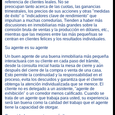
referencia de clientes leales. No se
preocupan tanto acerca de las cuotas, las ganancias
trimestrales, los precios de sus acciones y otras "medidas
de éxito" o "indicadores clave de rendimiento" que
impulsan a muchas corredurías. Tienden a haber más
discusiones en inmobiliarias más grandes sobre la
comisión bruta de ventas y la producción en dólares, etc.,
mientras que las mejores entre las más pequeñsas se
centran en clientes felices y los resultados individuales.
Su agente es su agente
Un buen agente de una buena inmobiliaria más pequeña
interactuará con su cliente en cada paso del trámite,
desde la consulta inicial hasta la mesa de cierre y aún
después del cierre de la compra o venta de una casa.
Esto permite la continuidad y la responsabilidad en el
proceso, evita los descuidos y garantiza que el cliente
obtenga la atención individualizada que se merece. El
cliente no es delegado a un asistente, "agente de
exhibición" o un corredor menos calificado. Cuando se
trata de un agente que trabaja para usted, su experiencia
será tan buena como la calidad del trabajo que el agente
tiene la capacidad de otorgar.