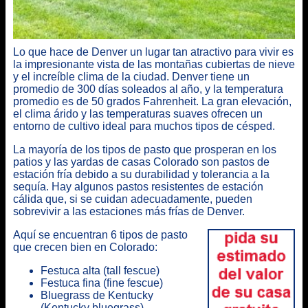
Lo que hace de Denver un lugar tan atractivo para vivir es
la impresionante vista de las montañas cubiertas de nieve
y el increíble clima de la ciudad. Denver tiene un
promedio de 300 días soleados al año, y la temperatura
promedio es de 50 grados Fahrenheit. La gran elevación,
el clima árido y las temperaturas suaves ofrecen un
entorno de cultivo ideal para muchos tipos de césped.
La mayoría de los tipos de pasto que prosperan en los
patios y las yardas de casas Colorado son pastos de
estación fría debido a su durabilidad y tolerancia a la
sequía. Hay algunos pastos resistentes de estación
cálida que, si se cuidan adecuadamente, pueden
sobrevivir a las estaciones más frías de Denver.
Aquí se encuentran
6 tipos de pasto
que crecen bien en Colorado
:
Festuca alta (tall fescue)
Festuca fina (fine fescue)
Bluegrass de Kentucky
(Kentucky bluegrass)