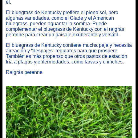
él.
El bluegrass de Kentucky prefiere el pleno sol, pero
algunas variedades, como el Glade y el American
bluegrass, pueden aguantar la sombra. Puede
complementar el bluegrass de Kentucky con el raigrás
perenne para crear un paisaje exuberante y versátil.
El bluegrass de Kentucky contiene mucha paja y necesita
aireación y “despajes” regulares para que prospere.
También es más propenso que otros pastos de estación
fría a plagas y enfermedades, como larvas y chinches.
Raigrás perenne