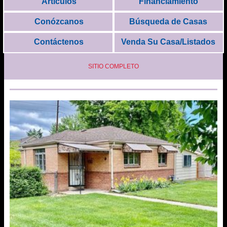
Artículos
Financiamiento
Conózcanos
Búsqueda de Casas
Contáctenos
Venda Su Casa/Listados
SITIO COMPLETO