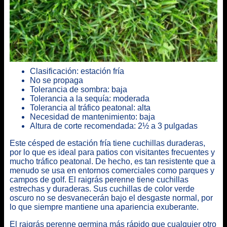
Clasificación: estación fría
No se propaga
Tolerancia de sombra: baja
Tolerancia a la sequía: moderada
Tolerancia al tráfico peatonal: alta
Necesidad de mantenimiento: baja
Altura de corte recomendada: 2½ a 3 pulgadas
Este césped de estación fría tiene cuchillas duraderas,
por lo que es ideal para patios con visitantes frecuentes y
mucho tráfico peatonal. De hecho, es tan resistente que a
menudo se usa en entornos comerciales como parques y
campos de golf. El raigrás perenne tiene cuchillas
estrechas y duraderas. Sus cuchillas de color verde
oscuro no se desvanecerán bajo el desgaste normal, por
lo que siempre mantiene una apariencia exuberante.
El raigrás perenne germina más rápido que cualquier otro