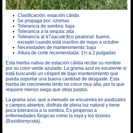
Clasificación: estación cálida
Se propaga por: rizomas
Tolerancia de sombra: baja
Tolerancia a la sequía: alta
Tolerancia al tr7aacute;fico peatonal: bueno,
excepto cuando está inactivo de mayo a octubre
Necesidades de mantenimiento: baja
Altura de corte recomendada: 1½ a 2 pulgadas
Esta hierba nativa de estación cálida recibe su nombre
por su color verde azulado. La grama azul es excelente si
está buscando un césped de bajo mantenimiento que
pueda soportar una buena cantidad de desgaste. Esta
hierba de crecimiento lento no crece muy alta, por lo que
requiere menos siega que otras pastos.
La grama azul, que a menudo se encuentra en pastizales
y campos abiertos, disfruta de plena luz natural y tiene
poca tolerancia a la sombra. Es propenso a
enfermedades fúngicas como la roya y los tizones
(Basidiomycota).