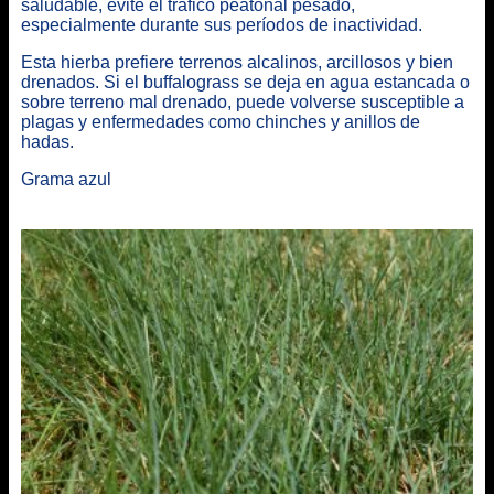
saludable, evite el tráfico peatonal pesado,
especialmente durante sus períodos de inactividad.
Esta hierba prefiere terrenos alcalinos, arcillosos y bien
drenados. Si el buffalograss se deja en agua estancada o
sobre terreno mal drenado, puede volverse susceptible a
plagas y enfermedades como chinches y anillos de
hadas.
Grama azul