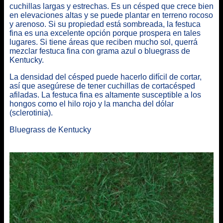
cuchillas largas y estrechas. Es un césped que crece bien
en elevaciones altas y se puede plantar en terreno rocoso
y arenoso. Si su propiedad está sombreada, la festuca
fina es una excelente opción porque prospera en tales
lugares. Si tiene áreas que reciben mucho sol, querrá
mezclar festuca fina con grama azul o bluegrass de
Kentucky.
La densidad del césped puede hacerlo difícil de cortar,
así que asegúrese de tener cuchillas de cortacésped
afiladas. La festuca fina es altamente susceptible a los
hongos como el hilo rojo y la mancha del dólar
(sclerotinia).
Bluegrass de Kentucky