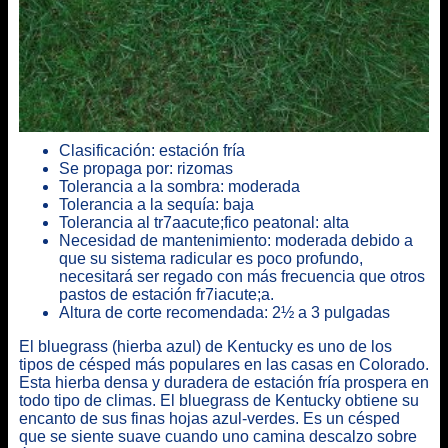
Clasificación: estación fría
Se propaga por: rizomas
Tolerancia a la sombra: moderada
Tolerancia a la sequía: baja
Tolerancia al tr7aacute;fico peatonal: alta
Necesidad de mantenimiento: moderada debido a
que su sistema radicular es poco profundo,
necesitará ser regado con más frecuencia que otros
pastos de estación fr7iacute;a.
Altura de corte recomendada: 2½ a 3 pulgadas
El bluegrass (hierba azul) de Kentucky es uno de los
tipos de césped más populares en las casas en Colorado.
Esta hierba densa y duradera de estación fría prospera en
todo tipo de climas. El bluegrass de Kentucky obtiene su
encanto de sus finas hojas azul-verdes. Es un césped
que se siente suave cuando uno camina descalzo sobre