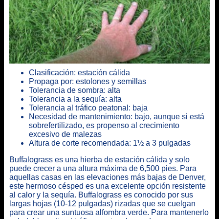
Clasificación: estación cálida
Propaga por: estolones y semillas
Tolerancia de sombra: alta
Tolerancia a la sequía: alta
Tolerancia al tráfico peatonal: baja
Necesidad de mantenimiento: bajo, aunque si está
sobrefertilizado, es propenso al crecimiento
excesivo de malezas
Altura de corte recomendada: 1½ a 3 pulgadas
Buffalograss es una hierba de estación cálida y solo
puede crecer a una altura máxima de 6,500 pies. Para
aquellas casas en las elevaciones más bajas de Denver,
este hermoso césped es una excelente opción resistente
al calor y la sequía. Buffalograss es conocido por sus
largas hojas (10-12 pulgadas) rizadas que se cuelgan
para crear una suntuosa alfombra verde. Para mantenerlo