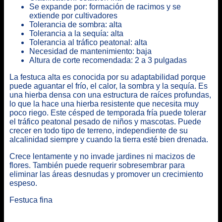
Se expande por: formación de racimos y se
extiende por cultivadores
Tolerancia de sombra: alta
Tolerancia a la sequía: alta
Tolerancia al tráfico peatonal: alta
Necesidad de mantenimiento: baja
Altura de corte recomendada: 2 a 3 pulgadas
La festuca alta es conocida por su adaptabilidad porque
puede aguantar el frío, el calor, la sombra y la sequía. Es
una hierba densa con una estructura de raíces profundas,
lo que la hace una hierba resistente que necesita muy
poco riego. Este césped de temporada fría puede tolerar
el tráfico peatonal pesado de niños y mascotas. Puede
crecer en todo tipo de terreno, independiente de su
alcalinidad siempre y cuando la tierra esté bien drenada.
Crece lentamente y no invade jardines ni macizos de
flores. También puede requerir sobresembrar para
eliminar las áreas desnudas y promover un crecimiento
espeso.
Festuca fina