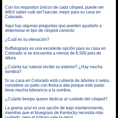
Con los requisitos únicos de cada césped, puede ser
difícil saber cuál ser7aacute; mejor para su casa en
Colorado
.
Aquí hay algunas preguntas que pueden ayudarlo a
determinar el tipo de césped correcto:
¿Cuál es su elevación?
Buffalograss es una excelente opción para su casa en
Colorado si se encuentra a menos de 6,500 pies de
altura.
¿Cuánta luz natural recibe su exterior? ¿Hay mucha
sombra?
Si su casa en Colorado está cubierta de árboles o setos,
considere un patio con festuca alta porque este pasto
tiene mucha tolerancia a la sombra.
¿Cuánto tiempo quiere dedicar al cuidado del césped?
La grama azul es una opción de bajo mantenimiento,
mientras que el bluegrass de Kentucky necesita más
cuidado, pero el trabajo vale la pena.